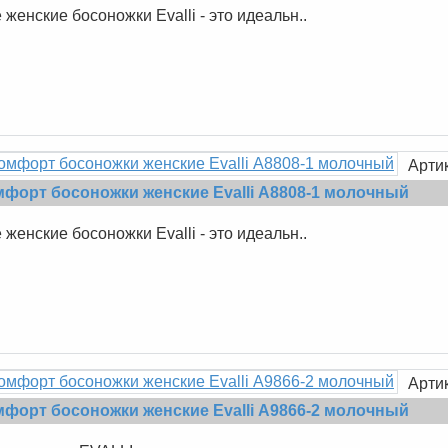
женские босоножки Evalli - это идеальн..
Арти
мфорт босоножки женские Evalli А8808-1 молочный
женские босоножки Evalli - это идеальн..
Арти
мфорт босоножки женские Evalli А9866-2 молочный