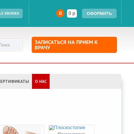
0
0 р
ОФОРМИТЬ
АЗ ЗВОНКА
ЗАПИСАТЬСЯ НА ПРИЕМ К
Поиск
ВРАЧУ
СЕРТИФИКАТЫ
О НАС