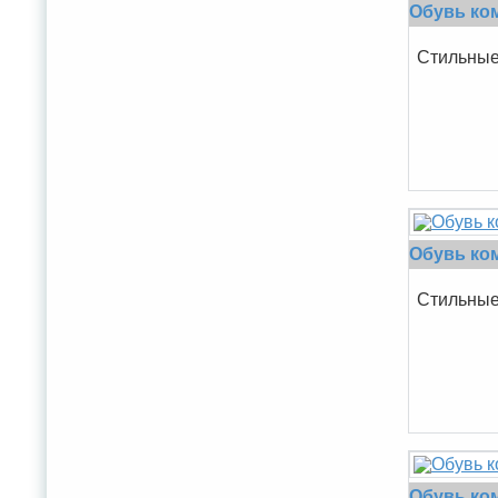
Обувь ком
Стильные 
Обувь ком
Стильные 
Обувь ко