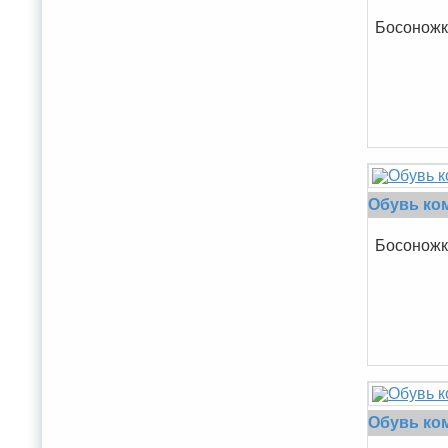
Босоножки
Обувь ко
Босоножки
Обувь ком