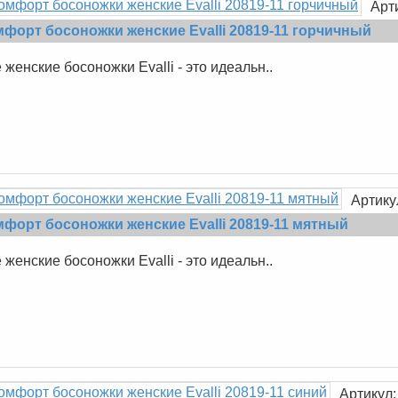
Арт
форт босоножки женские Evalli 20819-11 горчичный
женские босоножки Evalli - это идеальн..
Артику
форт босоножки женские Evalli 20819-11 мятный
женские босоножки Evalli - это идеальн..
Артикул: