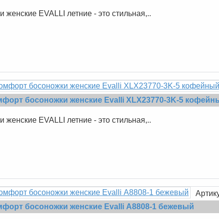
 женские EVALLI летние - это стильная,..
мфорт босоножки женские Evalli XLX23770-3K-5 кофейн
 женские EVALLI летние - это стильная,..
Артик
форт босоножки женские Evalli А8808-1 бежевый