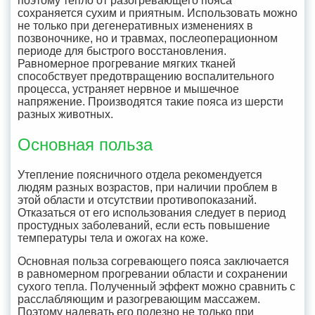
поэтому тепло от разогревающего пояса
сохраняется сухим и приятным. Использовать можно
не только при дегенеративных изменениях в
позвоночнике, но и травмах, послеоперационном
периоде для быстрого восстановления.
Равномерное прогревание мягких тканей
способствует предотвращению воспалительного
процесса, устраняет нервное и мышечное
напряжение. Производятся такие пояса из шерсти
разных животных.
Основная польза
Утепление поясничного отдела рекомендуется
людям разных возрастов, при наличии проблем в
этой области и отсутствии противопоказаний.
Отказаться от его использования следует в период
простудных заболеваний, если есть повышение
температуры тела и ожогах на коже.
Основная польза согревающего пояса заключается
в равномерном прогревании области и сохранении
сухого тепла. Полученный эффект можно сравнить с
расслабляющим и разогревающим массажем.
Поэтому надевать его полезно не только при