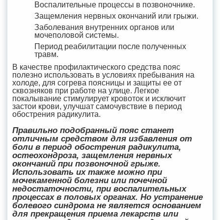
Воспалительные процессы в позвоночнике.
Защемления нервных окончаний или грыжи.
Заболевания внутренних органов или
мочеполовой системы.
Период реабилитации после полученных
травм.
В качестве профилактического средства пояс
полезно использовать в условиях пребывания на
холоде, для согрева поясницы и защиты ее от
сквозняков при работе на улице. Легкое
покалывание стимулирует кровоток и исключит
застои крови, улучшат самочувствие в период
обострения радикулита.
Правильно подобранный пояс станет
отличным средством для избавления от
боли в период обострения радикулита,
остеохондроза, защемления нервных
окончаний при позвоночной грыже.
Использовать их также можно при
мочекаменной болезни или почечной
недостаточности, при воспалительных
процессах в половых органах. Но устранение
болевого синдрома не является основанием
для прекращения приема лекарств или