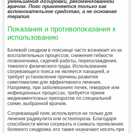
уменьшения дозировки, рекомендованной
врачом. Пояс применяется только как
вспомогательное средство, а не основная
терапия.
Показания и противопоказания к
использованию
Болевой синдром в пояснице часто возникает из-за
воспалительных процессов, снижения гибкости
позвоночника, сидячей работы, переохлаждения,
тяжелого физического труда. Использование
согревающего пояса не является панацеей, и
требует установление причины развития
симптоматики для эффективного лечения.
Например, при заболеваниях почек, геморрое или
инфекционных процессах, требуется прием
медикаментозных препаратов по специальной
схеме, выбранной врачом.
Согревающий пояс используется не только для
лечения радикулита или остеопороза. Благодаря
способности мягко согревать и снижать проявление
болевого синдрома, его также назначают носить при