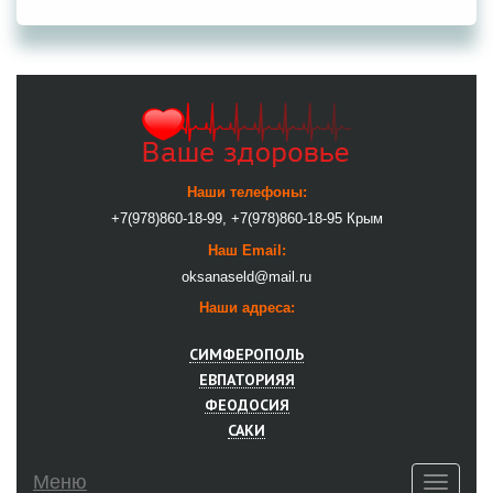
Наши телефоны:
+7(978)860-18-99, +7(978)860-18-95 Крым
Наш Email:
oksanaseld@mail.ru
Наши адреса:
СИМФЕРОПОЛЬ
ЕВПАТОРИЯЯ
ФЕОДОСИЯ
САКИ
Меню
T