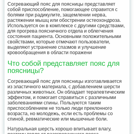
Согревающий пояс для поясницы представляет
собой приспособление, помогающее справится с
болями при радикулите, защемлении нерва,
растяжении мышц или обострении остеохондроза.
Используется он в комплексе с другими средствами,
для прогрева поясничного отдела и облегчения
состояния пациента. Основными положительными
свойствами, которые отмечают пользователи,
выделяют устранение спазмов и улучшение
кровообращения в области поражени
Что собой представляет пояс для
поясницы?
Согревающий пояс для поясницы изготавливается
из эластичного материала, с добавлением шерсти
различных животных. Он обладает терапевтическим
эффектом, и помогает справиться с различными
заболеваниями спины. Пользуются таким
приспособлением не только люди преклонного
возраста, но молодежь, если есть проблемы со
спиной, ревматические или мышечные боли.
Натуральная шерсть хорошо впитывает влагу,