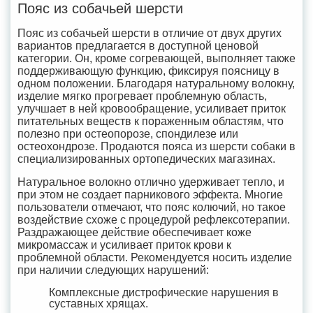
Пояс из собачьей шерсти
Пояс из собачьей шерсти в отличие от двух других
вариантов предлагается в доступной ценовой
категории. Он, кроме согревающей, выполняет также
поддерживающую функцию, фиксируя поясницу в
одном положении. Благодаря натуральному волокну,
изделие мягко прогревает проблемную область,
улучшает в ней кровообращение, усиливает приток
питательных веществ к пораженным областям, что
полезно при остеопорозе, спондилезе или
остеохондрозе. Продаются пояса из шерсти собаки в
специализированных ортопедических магазинах.
Натуральное волокно отлично удерживает тепло, и
при этом не создает парникового эффекта. Многие
пользователи отмечают, что пояс колючий, но такое
воздействие схоже с процедурой рефлексотерапии.
Раздражающее действие обеспечивает коже
микромассаж и усиливает приток крови к
проблемной области. Рекомендуется носить изделие
при наличии следующих нарушений:
Комплексные дистрофические нарушения в
суставных хрящах.