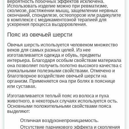
вероятность побочных эффектов исключена.
Использовать изделие можно при ревматизме,
сколиозе, растяжении мышц, защемлении нервных
окончаний, спондилезе, остеопорозе или радикулите
в комплексе с медикаментозной терапией для
ускорения процесса выздоровления.
Пояс из овечьей шерсти
Овечья шерсть используется человеком множество
веков для самых разных целей. Из нее
изготавливается одежда и обувь, предметы
интерьера. Благодаря особым свойствам материала
она позволяет получить полотно высокого качества с
уникальными полезными свойствами. Отмечено и
благотворное воздействие овечьей шерсти на
организм. Применяется она при болях в пояснице
или суставах.
Изготавливается теплый пояс из волоса и пуха
животного, в некоторых случаях используется ость.
Основными положительными свойствами пояса
выделяют:
Отличная воздухонепроницаемость.
Отсутствие парникового эффекта и скопления