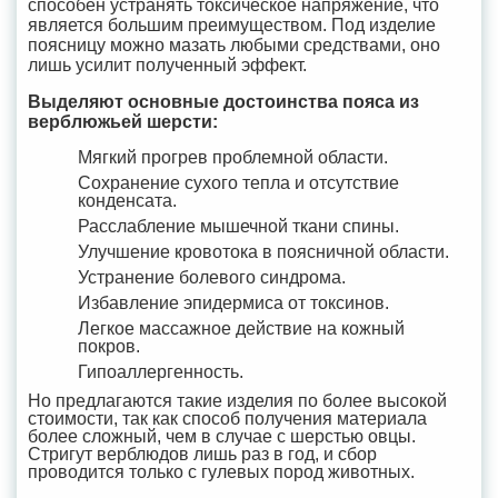
способен устранять токсическое напряжение, что
является большим преимуществом. Под изделие
поясницу можно мазать любыми средствами, оно
лишь усилит полученный эффект.
Выделяют основные достоинства пояса из
верблюжьей шерсти:
Мягкий прогрев проблемной области.
Сохранение сухого тепла и отсутствие
конденсата.
Расслабление мышечной ткани спины.
Улучшение кровотока в поясничной области.
Устранение болевого синдрома.
Избавление эпидермиса от токсинов.
Легкое массажное действие на кожный
покров.
Гипоаллергенность.
Но предлагаются такие изделия по более высокой
стоимости, так как способ получения материала
более сложный, чем в случае с шерстью овцы.
Стригут верблюдов лишь раз в год, и сбор
проводится только с гулевых пород животных.