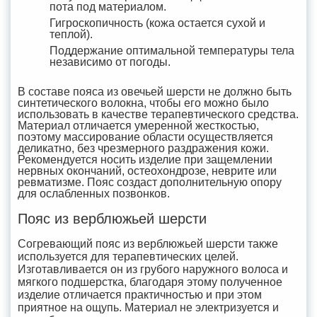
пота под материалом.
Гигроскопичность (кожа остается сухой и
теплой).
Поддержание оптимальной температуры тела
независимо от погоды.
В составе пояса из овечьей шерсти не должно быть
синтетического волокна, чтобы его можно было
использовать в качестве терапевтического средства.
Материал отличается умеренной жесткостью,
поэтому массирование области осуществляется
деликатно, без чрезмерного раздражения кожи.
Рекомендуется носить изделие при защемлении
нервных окончаний, остеохондрозе, неврите или
ревматизме. Пояс создаст дополнительную опору
для ослабленных позвонков.
Пояс из верблюжьей шерсти
Согревающий пояс из верблюжьей шерсти также
используется для терапевтических целей.
Изготавливается он из грубого наружного волоса и
мягкого подшерстка, благодаря этому полученное
изделие отличается практичностью и при этом
приятное на ощупь. Материал не электризуется и