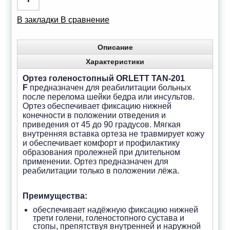
В закладки
В сравнение
Описание
Характеристики
Ортез голеностопный ORLETT TAN-201
F
предназначен для реабилитации больных
после перелома шейки бедра или инсультов.
Ортез обеспечивает фиксацию нижней
конечности в положении отведения и
приведения от 45 до 90 градусов. Мягкая
внутренняя вставка ортеза не травмирует кожу
и обеспечивает комфорт и профилактику
образования пролежней при длительном
применении. Ортез предназначен для
реабилитации только в положении лёжа.
Преимущества:
обеспечивает надёжную фиксацию нижней
трети голени, голеностопного сустава и
стопы, препятствуя внутренней и наружной