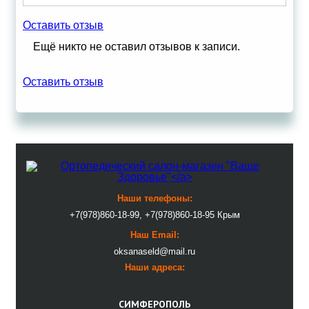
Оставить отзыв
Ещё никто не оставил отзывов к записи.
Оставить отзыв
Наши телефоны:
+7(978)860-18-99, +7(978)860-18-95 Крым
Наш Email:
oksanaseld@mail.ru
Наши адреса:
СИМФЕРОПОЛЬ