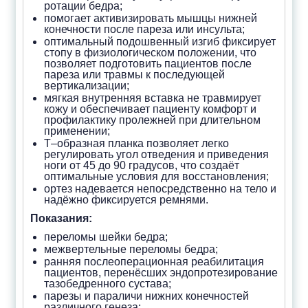
ротации бедра;
помогает активизировать мышцы нижней
конечности после пареза или инсульта;
оптимальный подошвенный изгиб фиксирует
стопу в физиологическом положении, что
позволяет подготовить пациентов после
пареза или травмы к последующей
вертикализации;
мягкая внутренняя вставка не травмирует
кожу и обеспечивает пациенту комфорт и
профилактику пролежней при длительном
применении;
Т–образная планка позволяет легко
регулировать угол отведения и приведения
ноги от 45 до 90 градусов, что создаёт
оптимальные условия для восстановления;
ортез надевается непосредственно на тело и
надёжно фиксируется ремнями.
Показания:
переломы шейки бедра;
межвертельные переломы бедра;
ранняя послеоперационная реабилитация
пациентов, перенёсших эндопротезирование
тазобедренного сустава;
парезы и параличи нижних конечностей
различного генеза;