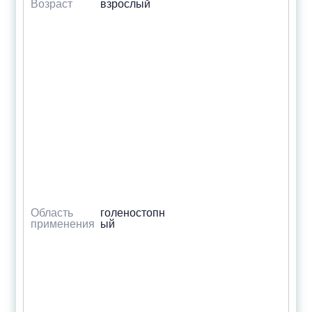
Возраст
взрослый
Область
голеностопн
применения
ый