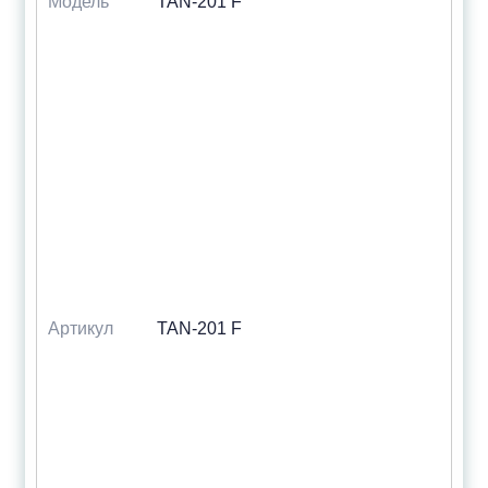
Модель
TAN-201 F
Артикул
TAN-201 F