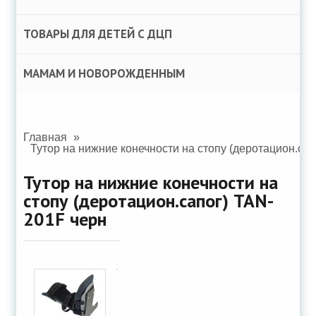
ТОВАРЫ ДЛЯ ДЕТЕЙ С ДЦП
МАМАМ И НОВОРОЖДЕННЫМ
Главная
Тутор на нижние конечности на стопу (деротацион.сап
Тутор на нижние конечности на
стопу (деротацион.сапог) TAN-
201F черн