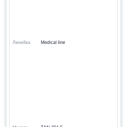
Линейка
Medical line