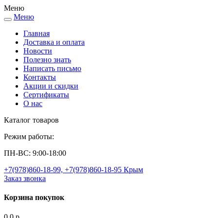
Меню
Меню
Toggle
navigation
Главная
Доставка и оплата
Новости
Полезно знать
Написать письмо
Контакты
Акции и скидки
Сертификаты
О нас
Каталог товаров
Режим работы:
ПН-BC:
9:00-18:00
+7(978)860-18-99, +7(978)860-18-95 Крым
Заказ звонка
Корзина покупок
0
0 р