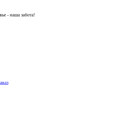
ье - наша забота!
аказ